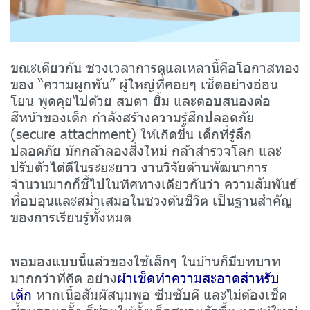
ขณะเดียวกัน ช่วงเวลาการดูแลเหล่านี้คือโอกาสทอง
ของ “ความผูกพัน” ผู้ใหญ่ที่ค่อยๆ เช็ดอย่างอ่อน
โยน พูดคุยไปด้วย สบตา ยิ้ม และตอบสนองต่อ
สีหน้าของเด็ก กำลังสร้างความรู้สึกปลอดภัย
(secure attachment) ให้เกิดขึ้น เด็กที่รู้สึก
ปลอดภัย มักกล้าลองสิ่งใหม่ กล้าสำรวจโลก และ
ปรับตัวได้ดีในระยะยาว งานวิจัยด้านพัฒนาการ
จำนวนมากก็ชี้ไปในทิศทางเดียวกันว่า ความสัมพันธ์
ที่อบอุ่นและสม่ำเสมอในช่วงต้นชีวิต เป็นฐานสำคัญ
ของการเรียนรู้ทั้งหมด
พอมองแบบนี้แล้วของใช้เล็กๆ ในบ้านก็มีบทบาท
มากกว่าที่คิด อย่าง
ผ้าเช็ดทำความสะอาดสำหรับ
เด็ก
หากเนื้อสัมผัสนุ่มพอ ซึมซับดี และไม่ต้องเช็ด
ซ้ำหลายครั้ง ก็ช่วยให้ทั้งเด็กสบายตัวขึ้น และผู้ใหญ่