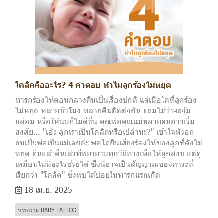
โคลิคคืออะไร? 4 คำตอบ ทำไมลูกร้องไม่หยุด
ทารกร้องไห้ตอนกลางคืนเป็นเรื่องปกติ แต่เมื่อใดที่ลูกร้อง
ไม่หยุด หลายชั่วโมง หลายคืนติดต่อกัน แถมไม่ว่าจะอุ้ม
กล่อม หรือให้นมก็ไม่ดีขึ้น คุณพ่อคุณแม่หลายคนอาจเริ่ม
สงสัย... "เอ๊ะ ลูกเราเป็นโคลิคหรือเปล่านะ?" เข้าใจหัวอก
คนเป็นพ่อเป็นแม่เลยค่ะ พอได้ยินเสียงร้องไห้ของลูกที่ดังไม่
หยุด คืนแล้วคืนเล่าที่พยายามทุกวิถีทางเพื่อให้ลูกสงบ แต่ดู
เหมือนไม่มีอะไรช่วยได้ ซึ่งนี่อาจเป็นสัญญาณของภาวะที่
เรียกว่า "โคลิค" ซึ่งพบได้บ่อยในทารกแรกเกิด
18 เม.ย. 2025
บทความ BABY TATTOO