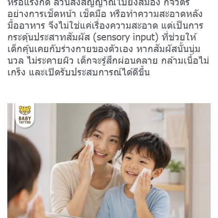
หรือแรงกด ล้วนส่งสัญญาณไปยังสมอง กิจวัตร
อย่างการเช็ดหน้า เช็ดมือ หรือทำความสะอาดหลัง
มื้ออาหาร จึงไม่ใช่แค่เรื่องความสะอาด แต่เป็นการ
กระตุ้นประสาทสัมผัส (sensory input) ที่ช่วยให้
เด็กคุ้นเคยกับร่างกายของตัวเอง หากสัมผัสนั้นนุ่ม
นวล ไม่ระคายผิว เด็กจะรู้สึกผ่อนคลาย กล้ามเนื้อไม่
เกร็ง และเปิดรับประสบการณ์ได้ดีขึ้น