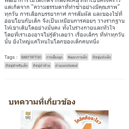
แต่เกิดจาก “ความธรรมดาที่ทำซ้ำอย่างมีคุณภาพ”
ทุกวัน การเลือกบรรยากาศ การสัมผัส และของใช้ที่
อ่อนโยนกับเด็ก จึงเป็นเหมือนการค่อยๆ วางรากฐาน
ให้เขาเติบโตอย่างมั่นคง ทั้งในร่างกายและหัวใจ
โดยที่เราเองอาจไม่รู้ตัวเลยว่า เรื่องเล็กๆ ที่ทำทุกวัน
นั้น ยิ่งใหญ่แค่ไหนในโลกของเด็กคนหนึ่ง
Tags :
BABYTATTOO
การเลี้ยงลูก
พัฒนาการเด็ก
ทิชชู่แห้งเด็ก
ทิชชู่สำหรับเด็ก
ทิชชู่ผ้าฝ้าย
ผ้าอเนกประสงค์
บทความที่เกี่ยวข้อง