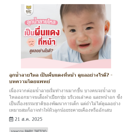
ลูกน้ำลายไหล เป็นผื่นแดงที่หน้า ดูแลอย่างไรดี? -
บทความโดยแพทย์
เนื่องจากต่อมน้ำลายเริ่มทำงานมากขึ้น บางคนจะน้ำลาย
ไหลออกมาจนเสื้อผ้าเปียกชุ่ม บริเวณลำคอ และหน้าอก ซึ่ง
เป็นเรื่องธรรมชาติของพัฒนาการเด็ก แต่ถ้าไม่ได้ดูแลอย่าง
เหมาะสมก็อาจทำให้ผิวลูกน้อยระคายเคืองหรืออักเสบ
21 ส.ค. 2025
บทความ BABY TATTOO