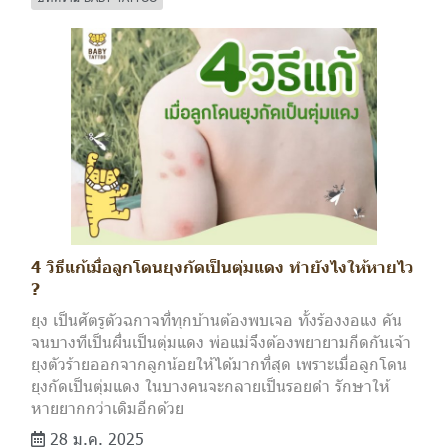
4 วิธีแก้เมื่อลูกโดนยุงกัดเป็นตุ่มแดง ทำยังไงให้หายไว
?
ยุง เป็นศัตรูตัวฉกาจที่ทุกบ้านต้องพบเจอ ทั้งร้องงอแง คัน
จนบางทีเป็นผื่นเป็นตุ่มแดง พ่อแม่จึงต้องพยายามกีดกันเจ้า
ยุงตัวร้ายออกจากลูกน้อยให้ได้มากที่สุด เพราะเมื่อลูกโดน
ยุงกัดเป็นตุ่มแดง ในบางคนจะกลายเป็นรอยดำ รักษาให้
หายยากกว่าเดิมอีกด้วย
28 ม.ค. 2025