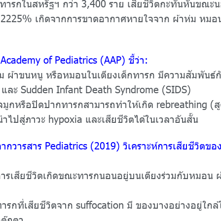
ารกในสหรัฐฯ กว่า 3,400 ราย เสียชีวิตกะทันหันขณะ
ว 2225% เกิดจากการขาดอากาศหายใจจาก ผ้าห่ม หมอน
demy of Pediatrics (AAP) ชี้ว่า:
ผ้าขนหนู หรือหมอนในเตียงเด็กทารก มีความสัมพันธ์กั
n และ Sudden Infant Death Syndrome (SIDS)
มูกหรือปิดปากทารกสามารถทำให้เกิด rebreathing (สู
ำไปสู่ภาวะ hypoxia และเสียชีวิตได้ในเวลาอันสั้น
วารสาร Pediatrics (2019) วิเคราะห์การเสียชีวิตขอ
ียชีวิตเกิดขณะทารกนอนอยู่บนเตียงร่วมกับหมอน ผ้า
่เสียชีวิตจาก suffocation มี ของบางอย่างอยู่ใกล้ใ
ตุ๊กตา