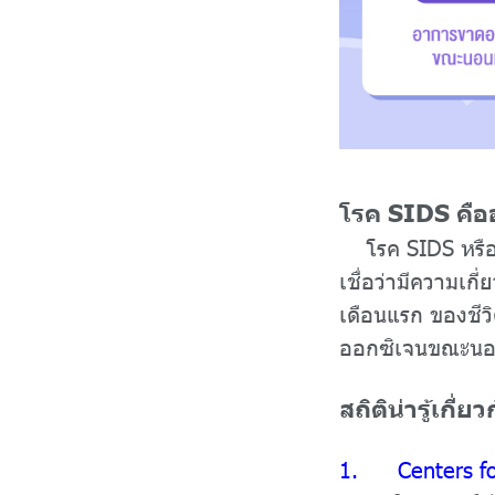
โรค SIDS คือ
โรค SIDS หรืออา
เชื่อว่ามีความเก
เดือนแรก ของชีว
ออกซิเจนขณะนอน
สถิติน่ารู้เก
1. Centers for 