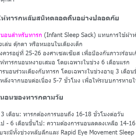
ให้ทารกหลับสนิทตลอดคืนอย่างปลอดภัย
งนอนสำหรับทารก
(Infant Sleep Sack) แทนการใช้ผ้าห
่น ตุ๊กตา หรือหมอนในเตียงเด็ก
วรอยู่ที่ 25-26 องศาเซลเซียส เพื่อป้องกันภาวะร้อนเ
้ทารกนอนหงายเสมอ โดยเฉพาะในช่วง 6 เดือนแรก
นอนร่วมเตียงกับทารก โดยเฉพาะในช่วงอายุ 3 เดือนข
งจากนอนต่อเนื่อง 5-7 ชั่วโมง เพื่อให้ระบบการหายใจต
รนอนของทารกตามวัย
เดือน: ทารกต้องการนอนถึง 16-18 ชั่วโมงต่อวัน
 - 6 เดือนขึ้นไป: ความต้องการนอนลดลงเหลือ 14-16 ช
ะมีทั้งช่วงหลับลึกและ Rapid Eye Movement Sleep