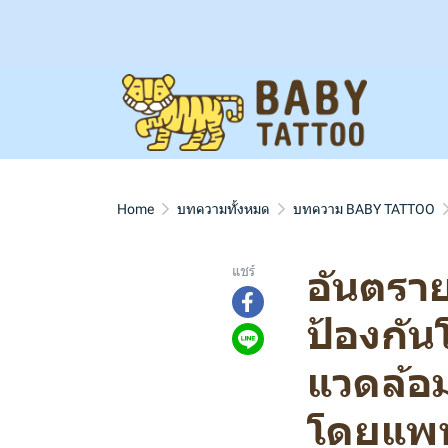
Home
บทความทั้งหมด
บทความ BABY TATTOO
อันตรา
แชร์
ป้องกั
แวดล้อ
โดยแพท