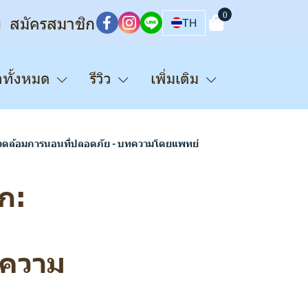
0
บ
สมัครสมาชิก
TH
าทั้งหมด
รีวิว
เพิ่มเติม
วดล้อมการนอนที่ปลอดภัย - บทความโดยแพทย์
ก:
ทความ