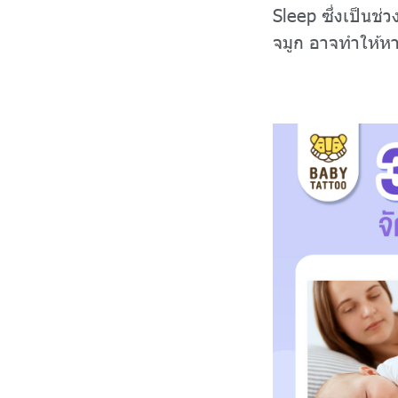
Sleep ซึ่งเป็นช่
จมูก อาจทำให้หาย