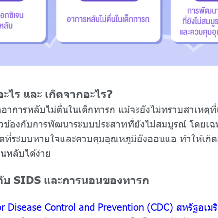
อะไร และ เกิดจากอะไร?
การหลับไม่ตื่นในเด็กทารก แม้จะยังไม่ทราบสาเหตุที่แน
ี่ยวข้องกับการพัฒนาระบบประสาทที่ยังไม่สมบูรณ์ โดยเ
ิตที่ระบบหายใจและควบคุมอุณหภูมิยังอ่อนแอ ทำให้เก
หลับได้ง่าย
ี่ยวกับ SIDS และการนอนของทารก
Disease Control and Prevention (CDC) สหรัฐอเมริก