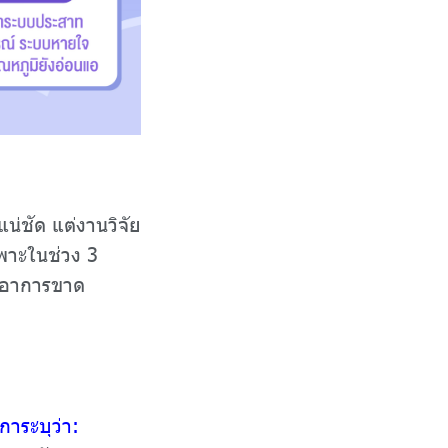
่ชัด แต่งานวิจัย
ฉพาะในช่วง 3
ิดอาการขาด
าระบุว่า: