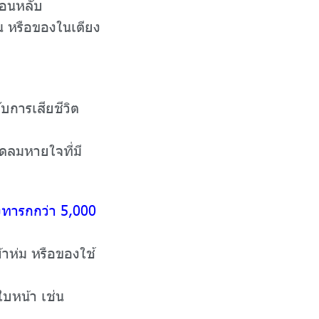
นอนหลับ
 หรือของในเตียง
บการเสียชีวิต
ดลมหายใจที่มี
งทารกกว่า 5,000
ห่ม หรือของใช้
บหน้า เช่น