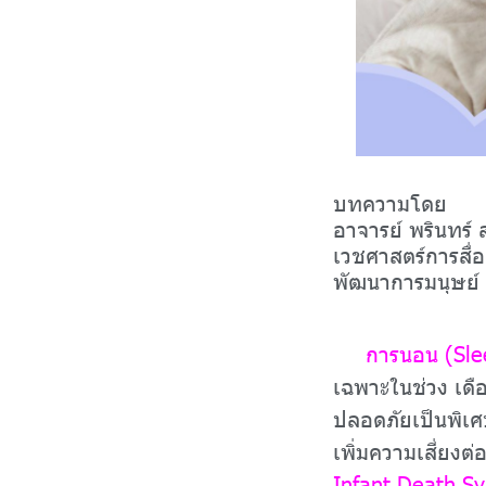
บทความโดย
อาจารย์ พรินทร์ 
เวชศาสตร์การสื
พัฒนาการมนุษย์
การนอน (Sle
เฉพาะในช่วง เดื
ปลอดภัยเป็นพิเศ
เพิ่มความเสี่ยงต่
Infant Death S