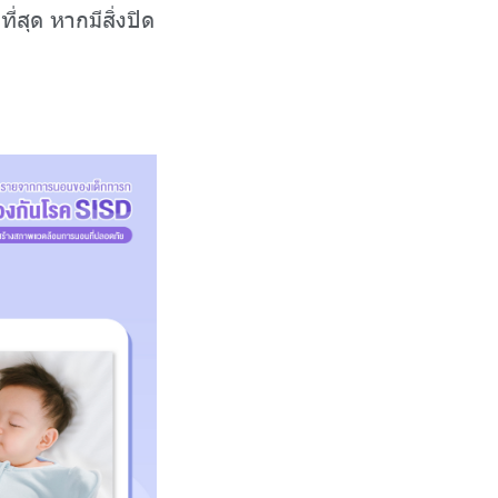
่สุด หากมีสิ่งปิด