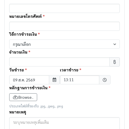
หมายเลขโทรศัพท์
*
วิธีการชำระเงิน
*
กรุณาเลือก
จำนวนเงิน
*
฿
วันชำระ
*
เวลาชำระ
*
Selected time
13:11
หลักฐานการชำระเงิน
*
Browse..
ประเภทไฟล์ที่รองรับ .jpg, .jpeg, .png
หมายเหตุ