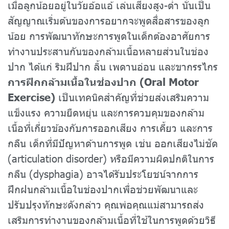
เมื่อลูกน้อยอยู่ในวัยอ้อแอ้ เล่นเสียงสูง-ต่ำ นั่นเป็น
สัญญาณเริ่มต้นของการอยากจะพูดสื่อสารของลูก
น้อย การพัฒนาทักษะการพูดในเด็กต้องอาศัยการ
ทำงานประสานกันของกล้ามเนื้อหลายส่วนในช่อง
ปาก ได้แก่ ริมฝีปาก ลิ้น เพดานอ่อน และขากรรไกร
การฝึกกล้ามเนื้อในช่องปาก (Oral Motor
Exercise)
เป็นเทคนิคสำคัญที่ช่วยส่งเสริมความ
แข็งแรง ความยืดหยุ่น และการควบคุมของกล้าม
เนื้อที่เกี่ยวข้องกับการออกเสียง การเคี้ยว และการ
กลืน เด็กที่มีปัญหาด้านการพูด เช่น ออกเสียงไม่ชัด
(articulation disorder) หรือมีความผิดปกติในการ
กลืน (dysphagia) อาจได้รับประโยชน์จากการ
ฝึกฝนกล้ามเนื้อในช่องปากเพื่อช่วยพัฒนาและ
ปรับปรุงทักษะดังกล่าว คุณพ่อคุณแม่สามารถส่ง
เสริมการทำงานของกล้ามเนื้อที่ใช้ในการพูดด้วยวิธี