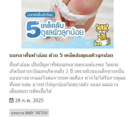
บอกลาผื่นผ้าอ้อม ด้วย 5 เคล็ดลับดูแลผิวลูกน้อย
ผื่นผ้าอ้อม เป็นปัญหาที่พ่อแม่หลายคนจะต้องพบ โดยจะ
เกิดในทารกวัยแรกเกิดจนถึง 2 ปี เพราะผิวของเด็กทารกนั้น
บอบบางมากและไวต่อการระคายเคือง หากไม่ได้รับการดูแล
ที่เหมาะสม อาจทำให้ลูกน้อยไม่สบายตัว งอแง และอาจ
เสี่ยงต่อการติดเชื้อได้
28 ก.พ. 2025
บทความ BABY TATTOO