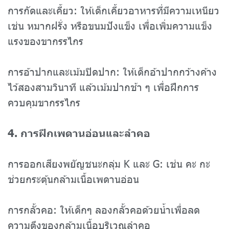
การกัดและเคี้ยว: ให้เด็กเคี้ยวอาหารที่มีความเหนียว
เช่น หมากฝรั่ง หรือขนมปังแข็ง เพื่อเพิ่มความแข็ง
แรงของขากรรไกร
การอ้าปากและเม้มปิดปาก: ให้เด็กอ้าปากกว้างค้าง
ไว้สองสามวินาที แล้วเม้มปากช้า ๆ เพื่อฝึกการ
ควบคุมขากรรไกร
4. การฝึกเพดานอ่อนและลำคอ
การออกเสียงพยัญชนะกลุ่ม K และ G: เช่น คะ กะ
ช่วยกระตุ้นกล้ามเนื้อเพดานอ่อน
การกลั้วคอ: ให้เด็กๆ ลองกลั้วคอด้วยน้ำเพื่อลด
ความตึงของกล้ามเนื้อบริเวณลำคอ