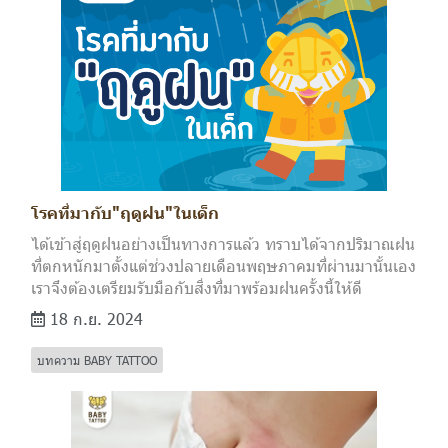
โรคที่มากับ"ฤดูฝน"ในเด็ก
ได้เข้าสู่ฤดูฝนอย่างเป็นทางการแล้ว ทราบได้จากปริมาณฝน
ที่ตกหนักมาตั้งแต่ช่วงปลายเดือนพฤษภาคมที่ผ่านมานั้นเอง
เราจึงต้องเตรียมรับมือกับสิ่งที่มาพร้อมฝนครั้งนี้ให้ดี
18 ก.ย. 2024
บทความ BABY TATTOO