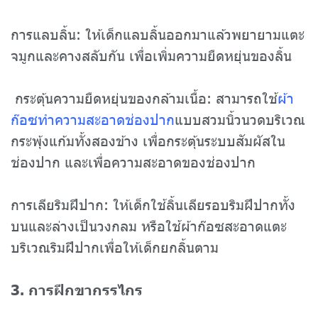
การแลบลิ้น: ให้เด็กแลบลิ้นออกมาแล้วพยายามแตะ
จมูกและคางสลับกัน เพื่อเพิ่มความยืดหยุ่นของลิ้น
กระตุ้นความยืดหยุ่นของกล้ามเนื้อ: สามารถใช้
ผ้า
ก๊อซทำความสะอาดช่องปาก
แบบสวมนิ้วนวดบริเวณ
กระพุ้งแก้มทั้งสองข้าง เพื่อกระตุ้นระบบสัมผัสใน
ช่องปาก และเพื่อความสะอาดของช่องปาก
การเลียริมฝีปาก: ให้เด็กใช้ลิ้นเลียรอบริมฝีปากทั้ง
บนและล่างเป็นวงกลม หรือใช้ผ้าก๊อซสะอาดแตะ
บริเวณริมฝีปากเพื่อให้เด็กยกลิ้นตาม
3. การฝึกขากรรไกร