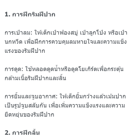
1. การฝึกริมฝีปาก
การเป่าลม: ให้เด็กเป่าฟองสบู่ เป่าลูกโป่ง หรือเป่า
นกหวีด เพื่อฝึกการควบคุมลมหายใจและความแข็ง
แรงของริมฝีปาก
การดูด: ใช้หลอดดูดน้ำหรือดูดโยเกิร์ตเพื่อกระตุ้น
กล้ามเนื้อริมฝีปากและลิ้น
การยิ้มและจูบอากาศ: ให้เด็กยิ้มกว้างแล้วเม้มปาก
เป็นรูปจูบสลับกัน เพื่อเพิ่มความแข็งแรงและความ
ยืดหยุ่นของริมฝีปาก
2. การฝึกลิ้น