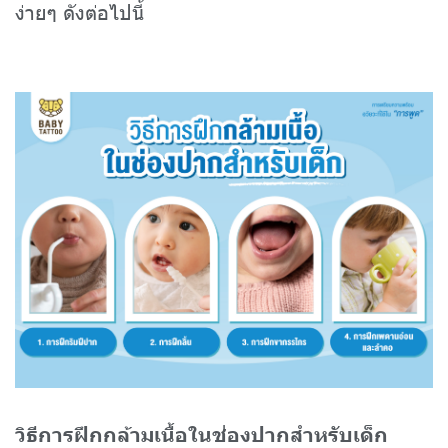
ง่ายๆ ดังต่อไปนี้
วิธีการฝึกกล้ามเนื้อในช่องปากสำหรับเด็ก