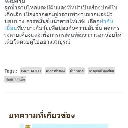
ลูกน้ำลายไหลและมีผื่นแดงที่หน้าเป็นเรื่องปกติใน
เด็กเล็ก เนื่องจากต่อมน้ำลายทำงานมากและผิว
บอบบาง ควรหมั่นซับน้ำลายให้แห้ง เลือก
ผ้ากัน
เปื้อน
ที่เหมาะกับวัยเพื่อป้องกันความอับชื้น ลดการ
ระคายเคืองและเพื่อการกระตุ้นพัฒนาการลูกน้อยให้
เติบโตควบคู่ไปอย่างสมบูรณ์
Tags :
BABYTATTOO
อาการผื่นแดง
ผื่นน้ำลาย
การดูแลผิวลูกน้อย
พัฒนาการเด็ก
บทความที่เกี่ยวข้อง