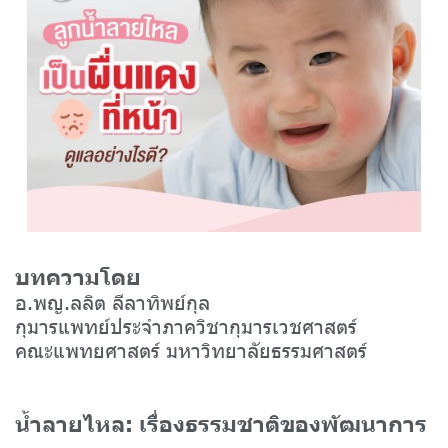
บทความโดย
อ.พญ.ลลิต ลีลาทิพย์กุล
กุมารแพทย์ประจำภาควิชากุมารเวชศาสตร์
คณะแพทยศาสตร์ มหาวิทยาลัยธรรมศาสตร์
น้ำลายไหล: เรื่องธรรมชาติของพัฒนาการ