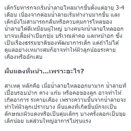
เด็กวัยทารกจะเริ่มน้ำลายไหลมากขึ้นตั้งแต่อายุ 3-4
เดือน เนื่องจากต่อมน้ำลายเริ่มทำงานมากขึ้น และ
เด็กยังไม่สามารถกลืนหรือควบคุมการไหลของ
น้ำลายได้ดีเหมือนผู้ใหญ่ บางคนจะน้ำลายไหลออก
มาจนเสื้อผ้าเปียกชุ่ม บริเวณลำคอ และหน้าอก ซึ่ง
เป็นเรื่องธรรมชาติของพัฒนาการเด็ก แต่ถ้าไม่ได้
ดูแลอย่างเหมาะสมก็อาจทำให้ผิวลูกน้อยระคาย
เคืองหรืออักเสบ
ผื่นแดงที่หน้า...เพราะอะไร?
สาเหตุ หลักคือ เมื่อน้ำลายไหลออกมามาก น้ำลายที่
เปื้อนรอบปาก คาง แก้ม หรือคอของลูก อาจทำให้
เกิดอาการ ระคายเคือง เพราะความชื้นจากน้ำลายจะ
ทำให้ผิวลูกเปราะบาง ผื่นแดงที่เกิดขึ้นมักจะเป็น
ลักษณะผิวแดงหรือเป็นตุ่มเล็กๆ บางครั้งลอกเป็นขุย
เล็กน้อย แต่ส่วนใหญ่อาการไม่รุนแรง