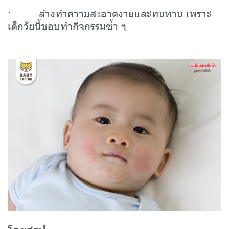
· ล้างทำความสะอาดง่ายและทนทาน เพราะ
เด็กวัยนี้ชอบทำกิจกรรมซ้ำ ๆ
โดยสรุป