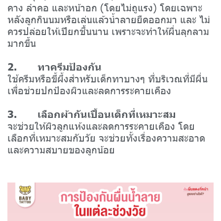
คาง ลำคอ และหน้าอก (โดยไม่ถูแรง) โดยเฉพาะ
หลังลูกกินนมหรือเล่นแล้วน้ำลายยืดออกมา และ ไม่
ควรปล่อยให้เปียกชื้นนาน เพราะจะทำให้ผื่นลุกลาม
มากขึ้น
2. ทาครีมป้องกัน
ใช้ครีมหรือขี้ผึ้งสำหรับเด็กทาบางๆ ที่บริเวณที่มีผื่น
เพื่อช่วยปกป้องผิวและลดการระคายเคือง
3. เลือก
ผ้ากันเปื้อนเด็ก
ที่เหมาะสม
จะช่วยให้ผิวลูกแห้งและลดการระคายเคือง โดย
เลือกที่เหมาะสมกับวัย จะช่วยทั้งเรื่องความสะอาด
และความสบายของลูกน้อย