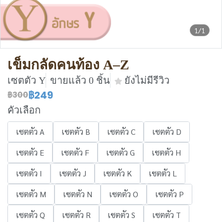
1/1
เข็มกลัดคนท้อง A–Z
เซตตัว Y
ขายแล้ว 0 ชิ้น
ยังไม่มีรีวิว
฿249
฿300
คัวเลือก
เซตตัว A
เซตตัว B
เซตตัว C
เซตตัว D
เซตตัว E
เซตตัว F
เซตตัว G
เซตตัว H
เซตตัว I
เซตตัว J
เซตตัว K
เซตตัว L
เซตตัว M
เซตตัว N
เซตตัว O
เซตตัว P
เซตตัว Q
เซตตัว R
เซตตัว S
เซตตัว T