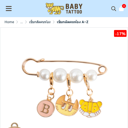
0
Home
...
เข็มกลัดคนท้อง
เข็มกลัดคนท้อง A–Z
-17%