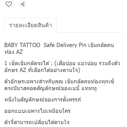
แชร์
รายละเอียดสินค้า
BABY TATTOO Safe Delivery Pin เข็มกลัดคน
ท้อง AZ
1 เช็ตเข็มกลัดจะได้ : (เสือน้อย แมวน้อย รวมถึงตัว
อักษร AZ ที่เลือกได้อย่างตามใจ)
ตัวอักษรเฉพาะสำหรับคุณ เข็มกลัดคนท้องทุกเซ็
ตจะมีมาสคอตสัญลักษณ์ของเบบี้ แทททู
หนึ่งในสัญลักษณ์ของการตั้งครรภ์
ออกแบบเฉพาะไม่เหมือนใคร
ตัวจี้สามารถเปลี่ยนได้ตามใจ