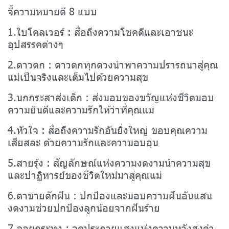
จี้ความหมายดี 8 แบบ
1.ใบโคลเวอร์ : สื่อถึงความโชคดีและเอาชนะ
อุปสรรคต่างๆ
2.ดาวตก : ดาวตกทุกดวงนำพาความปรารถนาสู่คุณ
แม่เป็นจริงและเต็มไปด้วยความสุข
3.นกกระสาส่งเด็ก : ส่งมอบของขวัญแห่งชีวิตมอบ
ความยินดีและความรักให้ว่าที่คุณแม่
4.หัวใจ : สื่อถึงความรักอันยิ่งใหญ่ ขอบคุณความ
เสียสละ ด้วยความรักและความอบอุ่น
5.สายรุ้ง : สัญลักษณ์แห่งความงดงามนำความสุข
และปาฏิหารย์ของชีวิตใหม่มาสู่คุณแม่
6.ตาข่ายดักฝัน : ปกป้องและมอบความฝันอันแสน
งดงามช่วยปกป้องลูกน้อยจากฝันร้าย
7.ลอยกระทง : จุดประกายแสงแห่งความหวังส่งคำ