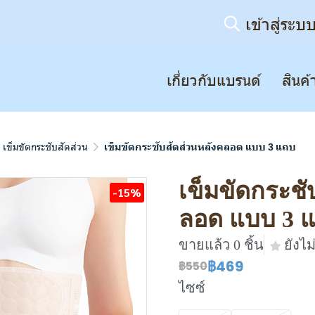
เข้าสู่ระบ
เกี่ยวกับแบรนด์
สินค้
เข็มขัดกระชับสัดส่วน
เข็มขัดกระชับสัดส่วนหลังคลอด แบบ 3 แถบ
เข็มขัดกระชั
-15%
ลอด แบบ 3 
ขายแล้ว 0 ชิ้น
ยังไม่
฿469
฿550
ไซซ์