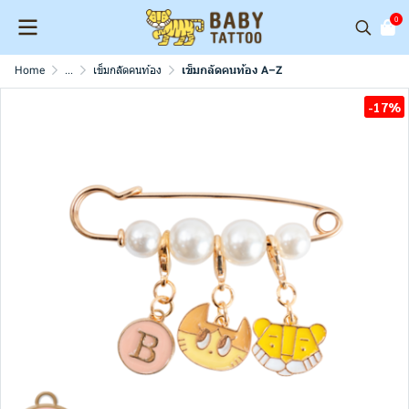
0
Home
...
เข็มกลัดคนท้อง
เข็มกลัดคนท้อง A–Z
-17%