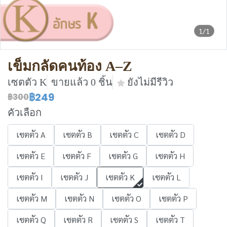
1/1
เข็มกลัดคนท้อง A–Z
เซตตัว K
ขายแล้ว 0 ชิ้น
ยังไม่มีรีวิว
฿249
฿300
คัวเลือก
เซตตัว A
เซตตัว B
เซตตัว C
เซตตัว D
เซตตัว E
เซตตัว F
เซตตัว G
เซตตัว H
เซตตัว I
เซตตัว J
เซตตัว K
เซตตัว L
เซตตัว M
เซตตัว N
เซตตัว O
เซตตัว P
เซตตัว Q
เซตตัว R
เซตตัว S
เซตตัว T