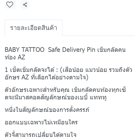
แชร์
รายละเอียดสินค้า
BABY TATTOO Safe Delivery Pin เข็มกลัดคน
ท้อง AZ
1 เช็ตเข็มกลัดจะได้ : (เสือน้อย แมวน้อย รวมถึงตัว
อักษร AZ ที่เลือกได้อย่างตามใจ)
ตัวอักษรเฉพาะสำหรับคุณ เข็มกลัดคนท้องทุกเซ็
ตจะมีมาสคอตสัญลักษณ์ของเบบี้ แทททู
หนึ่งในสัญลักษณ์ของการตั้งครรภ์
ออกแบบเฉพาะไม่เหมือนใคร
ตัวจี้สามารถเปลี่ยนได้ตามใจ