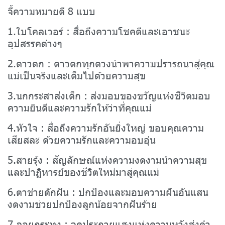
จี้ความหมายดี 8 แบบ
1.ใบโคลเวอร์ : สื่อถึงความโชคดีและเอาชนะ
อุปสรรคต่างๆ
2.ดาวตก : ดาวตกทุกดวงนำพาความปรารถนาสู่คุณ
แม่เป็นจริงและเต็มไปด้วยความสุข
3.นกกระสาส่งเด็ก : ส่งมอบของขวัญแห่งชีวิตมอบ
ความยินดีและความรักให้ว่าที่คุณแม่
4.หัวใจ : สื่อถึงความรักอันยิ่งใหญ่ ขอบคุณความ
เสียสละ ด้วยความรักและความอบอุ่น
5.สายรุ้ง : สัญลักษณ์แห่งความงดงามนำความสุข
และปาฏิหารย์ของชีวิตใหม่มาสู่คุณแม่
6.ตาข่ายดักฝัน : ปกป้องและมอบความฝันอันแสน
งดงามช่วยปกป้องลูกน้อยจากฝันร้าย
7.ลอยกระทง : จุดประกายแสงแห่งความหวังส่งคำ