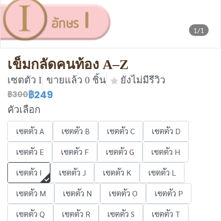
1/1
เข็มกลัดคนท้อง A–Z
เซตตัว I
ขายแล้ว 0 ชิ้น
ยังไม่มีรีวิว
฿249
฿300
คัวเลือก
เซตตัว A
เซตตัว B
เซตตัว C
เซตตัว D
เซตตัว E
เซตตัว F
เซตตัว G
เซตตัว H
เซตตัว I
เซตตัว J
เซตตัว K
เซตตัว L
เซตตัว M
เซตตัว N
เซตตัว O
เซตตัว P
เซตตัว Q
เซตตัว R
เซตตัว S
เซตตัว T