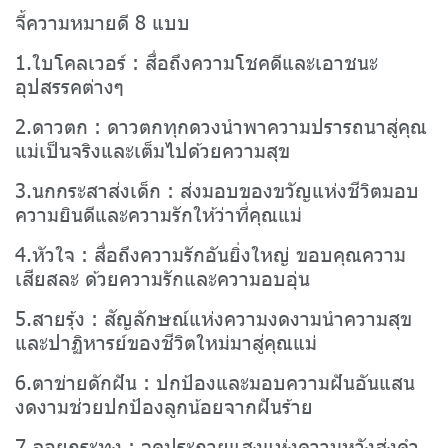
จี้ความหมายดี 8 แบบ
1.ใบโคลเวอร์ : สื่อถึงความโชคดีและเอาชนะ
อุปสรรคต่างๆ
2.ดาวตก : ดาวตกทุกดวงนำพาความปรารถนาสู่คุณ
แม่เป็นจริงและเต็มไปด้วยความสุข
3.นกกระสาส่งเด็ก : ส่งมอบของขวัญแห่งชีวิตมอบ
ความยินดีและความรักให้ว่าที่คุณแม่
4.หัวใจ : สื่อถึงความรักอันยิ่งใหญ่ ขอบคุณความ
เสียสละ ด้วยความรักและความอบอุ่น
5.สายรุ้ง : สัญลักษณ์แห่งความงดงามนำความสุข
และปาฏิหารย์ของชีวิตใหม่มาสู่คุณแม่
6.ตาข่ายดักฝัน : ปกป้องและมอบความฝันอันแสน
งดงามช่วยปกป้องลูกน้อยจากฝันร้าย
7.ลอยกระทง : จุดประกายแสงแห่งความหวังส่งคำ