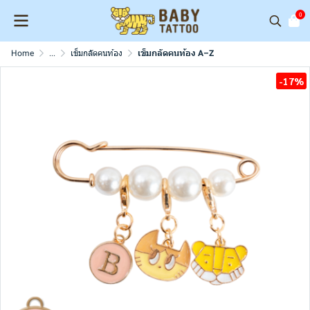
0
Home
...
เข็มกลัดคนท้อง
เข็มกลัดคนท้อง A–Z
-17%