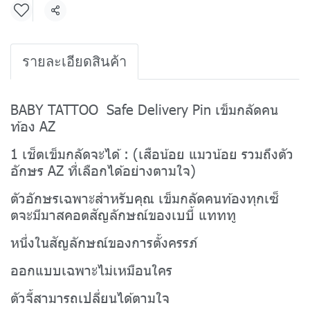
แชร์
รายละเอียดสินค้า
BABY TATTOO Safe Delivery Pin เข็มกลัดคน
ท้อง AZ
1 เช็ตเข็มกลัดจะได้ : (เสือน้อย แมวน้อย รวมถึงตัว
อักษร AZ ที่เลือกได้อย่างตามใจ)
ตัวอักษรเฉพาะสำหรับคุณ เข็มกลัดคนท้องทุกเซ็
ตจะมีมาสคอตสัญลักษณ์ของเบบี้ แทททู
หนึ่งในสัญลักษณ์ของการตั้งครรภ์
ออกแบบเฉพาะไม่เหมือนใคร
ตัวจี้สามารถเปลี่ยนได้ตามใจ