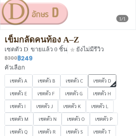
1/1
เข็มกลัดคนท้อง A–Z
เซตตัว D
ขายแล้ว 0 ชิ้น
ยังไม่มีรีวิว
฿249
฿300
คัวเลือก
เซตตัว A
เซตตัว B
เซตตัว C
เซตตัว D
เซตตัว E
เซตตัว F
เซตตัว G
เซตตัว H
เซตตัว I
เซตตัว J
เซตตัว K
เซตตัว L
เซตตัว M
เซตตัว N
เซตตัว O
เซตตัว P
เซตตัว Q
เซตตัว R
เซตตัว S
เซตตัว T