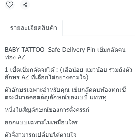
แชร์
รายละเอียดสินค้า
BABY TATTOO Safe Delivery Pin เข็มกลัดคน
ท้อง AZ
1 เช็ตเข็มกลัดจะได้ : (เสือน้อย แมวน้อย รวมถึงตัว
อักษร AZ ที่เลือกได้อย่างตามใจ)
ตัวอักษรเฉพาะสำหรับคุณ เข็มกลัดคนท้องทุกเซ็
ตจะมีมาสคอตสัญลักษณ์ของเบบี้ แทททู
หนึ่งในสัญลักษณ์ของการตั้งครรภ์
ออกแบบเฉพาะไม่เหมือนใคร
ตัวจี้สามารถเปลี่ยนได้ตามใจ