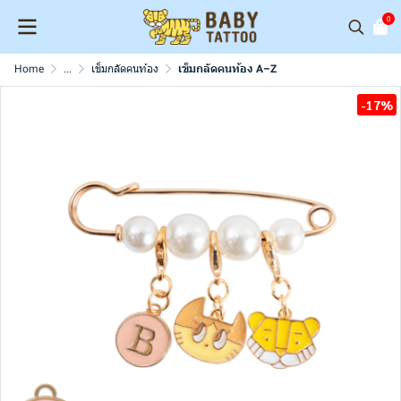
0
Home
...
เข็มกลัดคนท้อง
เข็มกลัดคนท้อง A–Z
-17%