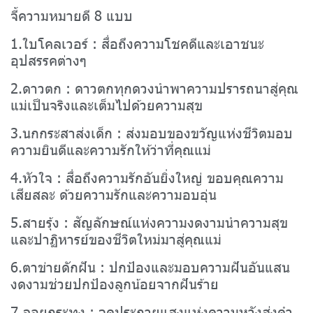
จี้ความหมายดี 8 แบบ
1.ใบโคลเวอร์ : สื่อถึงความโชคดีและเอาชนะ
อุปสรรคต่างๆ
2.ดาวตก : ดาวตกทุกดวงนำพาความปรารถนาสู่คุณ
แม่เป็นจริงและเต็มไปด้วยความสุข
3.นกกระสาส่งเด็ก : ส่งมอบของขวัญแห่งชีวิตมอบ
ความยินดีและความรักให้ว่าที่คุณแม่
4.หัวใจ : สื่อถึงความรักอันยิ่งใหญ่ ขอบคุณความ
เสียสละ ด้วยความรักและความอบอุ่น
5.สายรุ้ง : สัญลักษณ์แห่งความงดงามนำความสุข
และปาฏิหารย์ของชีวิตใหม่มาสู่คุณแม่
6.ตาข่ายดักฝัน : ปกป้องและมอบความฝันอันแสน
งดงามช่วยปกป้องลูกน้อยจากฝันร้าย
7.ลอยกระทง : จุดประกายแสงแห่งความหวังส่งคำ