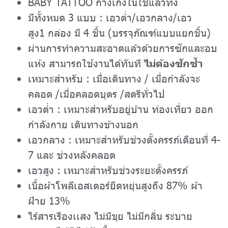
BABY TATTOO กางเกงในใช้แล้วทิ้ง
มีทั้งหมด 3 แบบ : เอวต่ำ/เอวกลาง/เอว
สูง1 กล่อง มี 4 ชิ้น (บรรจุภัณฑ์แบบแยกชิ้น)
ผ่านการทำความสะอาดแล้วด้วยการซักและอบ
แห้ง สามารถใช้งานได้ทันที
ไม่ต้องซักซ้ำ
เหมาะสำหรับ : เมื่อเดินทาง / เมื่อกำลังจะ
คลอด /เมื่อคลอดบุตร /สตรีทั่วไป
เอวต่ำ : เหมาะสำหรับอยู่บ้าน ท่องเที่ยว ออก
กำลังกาย เดินทางข้างนอก
เอวกลาง : เหมาะสำหรับช่วงตั้งครรภ์เดือนที่ 4-
7 และ ช่วงหลังคลอด
เอวสูง : เหมาะสำหรับช่วงระยะตั้งครรภ์
เนื้อผ้าโพลีเอสเตอร์ยืดหยุ่นสูงถึง 87% ผ้า
ฝ้าย 13%
ไร้สารเรืองเเสง ไม่มีขุย ไม่มีกลิ่น ระบาย