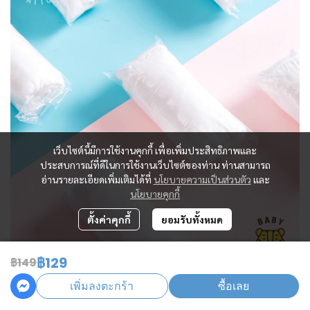
เว็บไซต์นี้มีการใช้งานคุกกี้ เพื่อเพิ่มประสิทธิภาพและ
ประสบการณ์ที่ดีในการใช้งานเว็บไซต์ของท่าน ท่านสามารถ
อ่านรายละเอียดเพิ่มเติมได้ที่
นโยบายความเป็นส่วนตัว
และ
นโยบายคุกกี้
ตั้งค่าคุกกี้
ยอมรับทั้งหมด
฿129
฿149
เพิ่มลงตะกร้า
ซื้อเลย