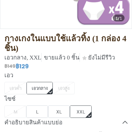
1/1
กางเกงในแบบใช้แล้วทิ้ง (1 กล่อง 4
ชิ้น)
เอวกลาง, XXL
ขายแล้ว 0 ชิ้น
ยังไม่มีรีวิว
฿129
฿149
เอว
เอวต่ำ
เอวกลาง
เอวสูง
ไซซ์
M
L
XL
XXL
คำอธิบายสินค้าแบบย่อ