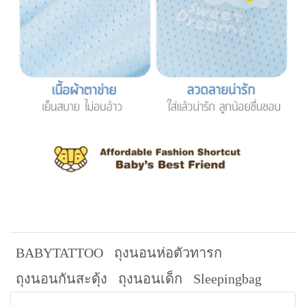
BABYTATTOO
ถุงนอนห่อตัวทารก
ถุงนอนกันสะดุ้ง
ถุงนอนเด็ก
Sleepingbag