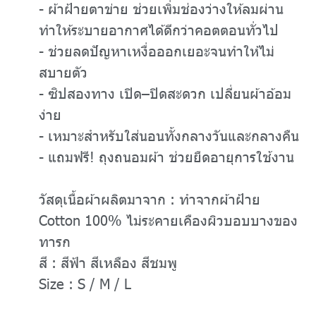
- ผ้าฝ้ายตาข่าย ช่วยเพิ่มช่องว่างให้ลมผ่าน
ทำให้ระบายอากาศได้ดีกว่าคอตตอนทั่วไป
- ช่วยลดปัญหาเหงื่อออกเยอะจนทำให้ไม่
สบายตัว
- ซิปสองทาง เปิด–ปิดสะดวก เปลี่ยนผ้าอ้อม
ง่าย
- เหมาะสำหรับใส่นอนทั้งกลางวันและกลางคืน
- แถมฟรี! ถุงถนอมผ้า ช่วยยืดอายุการใช้งาน
วัสดุเนื้อผ้าผลิตมาจาก : ทำจากผ้าฝ้าย
Cotton 100% ไม่ระคายเคืองผิวบอบบางของ
ทารก
สี : สีฟ้า สีเหลือง สีชมพู
Size : S / M / L