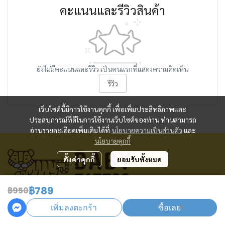
คะแนนและรีวิวสินค้า
ยังไม่มีคะแนนและรีวิว เป็นคนแรกที่แสดงความคิดเห็น
รีวิว
เว็บไซต์นี้มีการใช้งานคุกกี้ เพื่อเพิ่มประสิทธิภาพและ
ประสบการณ์ที่ดีในการใช้งานเว็บไซต์ของท่าน ท่านสามารถ
อ่านรายละเอียดเพิ่มเติมได้ที่
นโยบายความเป็นส่วนตัว
และ
นโยบายคุกกี้
ตั้งค่าคุกกี้
ยอมรับทั้งหมด
฿789
฿950
ศูนย์บริการลูกค้า
เพิ่มลงตะกร้า
ซื้อเลย
เวลาทำการ: วันจันทร์ - วันศุกร์ 09:00 - 18:00 น.
Tel: 02 092 4216