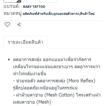
แบรนด์:
BABY TATTOO
หมวดหมู่:
ผลิตภัณฑ์สำหรับเด็ก
,
ถุงนอนห่อตัวทารก
,
สินค้าใหม่
แชร์
รายละเอียดสินค้า
ลดอาการสะดุ้ง ออกแบบมาเพื่อจำกัดการ
เคลื่อนไหวของแขนและขาเบาๆ ลดอาการผวา
ทำให้หลับง่ายขึ้น
- ช่วยห่อตัว ลดอาการสะดุ้ง (Moro Reflex)
รู้สึกปลอดภัยเหมือนอยู่ในครรภ์แม่
- ผ้าฝ้ายตาข่าย (Mesh Cotton) โครงสร้างผ้า
ผสมตาข่าย (Mesh)