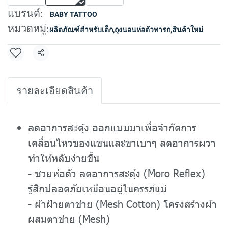
แบรนด์:
BABY TATTOO
หมวดหมู่:
ผลิตภัณฑ์สำหรับเด็ก
,
ถุงนอนห่อตัวทารก
,
สินค้าใหม่
แชร์
รายละเอียดสินค้า
ลดอาการสะดุ้ง ออกแบบมาเพื่อจำกัดการ
เคลื่อนไหวของแขนและขาเบาๆ ลดอาการผวา
ทำให้หลับง่ายขึ้น
- ช่วยห่อตัว ลดอาการสะดุ้ง (Moro Reflex)
รู้สึกปลอดภัยเหมือนอยู่ในครรภ์แม่
- ผ้าฝ้ายตาข่าย (Mesh Cotton) โครงสร้างผ้า
ผสมตาข่าย (Mesh)