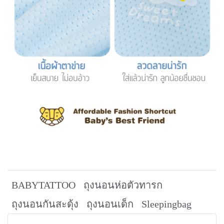
BABYTATTOO
ถุงนอนห่อตัวทารก
ถุงนอนกันสะดุ้ง
ถุงนอนเด็ก
Sleepingbag