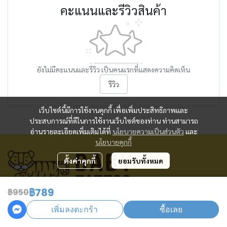
คะแนนและรีวิวสินค้า
ยังไม่มีคะแนนและรีวิว เป็นคนแรกที่แสดงความคิดเห็น
รีวิว
เว็บไซต์นี้มีการใช้งานคุกกี้ เพื่อเพิ่มประสิทธิภาพและ
ประสบการณ์ที่ดีในการใช้งานเว็บไซต์ของท่าน ท่านสามารถ
อ่านรายละเอียดเพิ่มเติมได้ที่
นโยบายความเป็นส่วนตัว
และ
นโยบายคุกกี้
ตั้งค่าคุกกี้
ยอมรับทั้งหมด
฿789
฿950
ศูนย์บริการลูกค้า
เพิ่มลงตะกร้า
ซื้อเลย
เวลาทำการ: วันจันทร์ - วันศุกร์ 09:00 - 18:00 น.
Tel: 02 092 4216