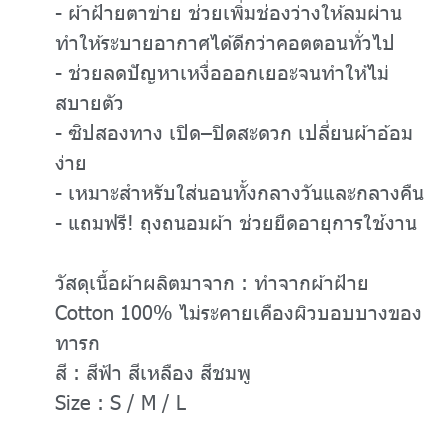
- ผ้าฝ้ายตาข่าย ช่วยเพิ่มช่องว่างให้ลมผ่าน
ทำให้ระบายอากาศได้ดีกว่าคอตตอนทั่วไป
- ช่วยลดปัญหาเหงื่อออกเยอะจนทำให้ไม่
สบายตัว
- ซิปสองทาง เปิด–ปิดสะดวก เปลี่ยนผ้าอ้อม
ง่าย
- เหมาะสำหรับใส่นอนทั้งกลางวันและกลางคืน
- แถมฟรี! ถุงถนอมผ้า ช่วยยืดอายุการใช้งาน
วัสดุเนื้อผ้าผลิตมาจาก : ทำจากผ้าฝ้าย
Cotton 100% ไม่ระคายเคืองผิวบอบบางของ
ทารก
สี : สีฟ้า สีเหลือง สีชมพู
Size : S / M / L