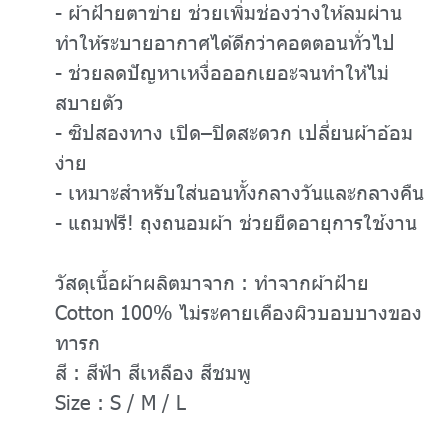
- ผ้าฝ้ายตาข่าย ช่วยเพิ่มช่องว่างให้ลมผ่าน
ทำให้ระบายอากาศได้ดีกว่าคอตตอนทั่วไป
- ช่วยลดปัญหาเหงื่อออกเยอะจนทำให้ไม่
สบายตัว
- ซิปสองทาง เปิด–ปิดสะดวก เปลี่ยนผ้าอ้อม
ง่าย
- เหมาะสำหรับใส่นอนทั้งกลางวันและกลางคืน
- แถมฟรี! ถุงถนอมผ้า ช่วยยืดอายุการใช้งาน
วัสดุเนื้อผ้าผลิตมาจาก : ทำจากผ้าฝ้าย
Cotton 100% ไม่ระคายเคืองผิวบอบบางของ
ทารก
สี : สีฟ้า สีเหลือง สีชมพู
Size : S / M / L