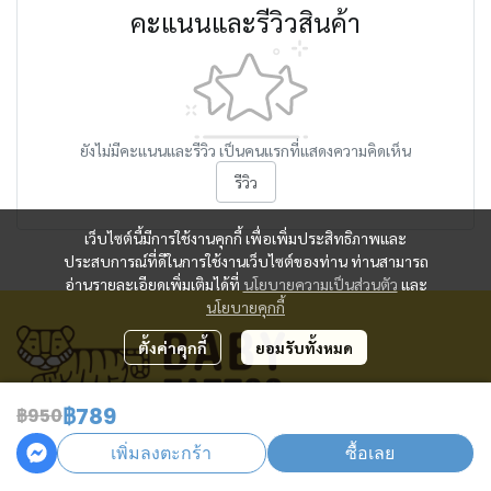
คะแนนและรีวิวสินค้า
ยังไม่มีคะแนนและรีวิว เป็นคนแรกที่แสดงความคิดเห็น
รีวิว
เว็บไซต์นี้มีการใช้งานคุกกี้ เพื่อเพิ่มประสิทธิภาพและ
ประสบการณ์ที่ดีในการใช้งานเว็บไซต์ของท่าน ท่านสามารถ
อ่านรายละเอียดเพิ่มเติมได้ที่
นโยบายความเป็นส่วนตัว
และ
นโยบายคุกกี้
ตั้งค่าคุกกี้
ยอมรับทั้งหมด
฿789
฿950
ศูนย์บริการลูกค้า
เพิ่มลงตะกร้า
ซื้อเลย
เวลาทำการ: วันจันทร์ - วันศุกร์ 09:00 - 18:00 น.
Tel: 02 092 4216