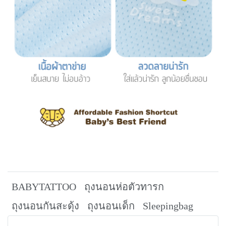
BABYTATTOO
ถุงนอนห่อตัวทารก
ถุงนอนกันสะดุ้ง
ถุงนอนเด็ก
Sleepingbag