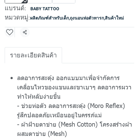
แบรนด์:
BABY TATTOO
หมวดหมู่:
ผลิตภัณฑ์สำหรับเด็ก
,
ถุงนอนห่อตัวทารก
,
สินค้าใหม่
แชร์
รายละเอียดสินค้า
ลดอาการสะดุ้ง ออกแบบมาเพื่อจำกัดการ
เคลื่อนไหวของแขนและขาเบาๆ ลดอาการผวา
ทำให้หลับง่ายขึ้น
- ช่วยห่อตัว ลดอาการสะดุ้ง (Moro Reflex)
รู้สึกปลอดภัยเหมือนอยู่ในครรภ์แม่
- ผ้าฝ้ายตาข่าย (Mesh Cotton) โครงสร้างผ้า
ผสมตาข่าย (Mesh)