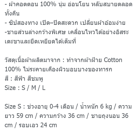
- ผ้าคอตตอน 100% นุ่ม อ่อนโยน หลับสบายตลอด
ทั้งคืน
- ซิปสองทาง เปิด–ปิดสะดวก เปลี่ยนผ้าอ้อมง่าย
-ชายส่วนล่างกว้างพิเศษ เคลื่อนไหวได้อย่างอิสระ
เตะขาและยืดเหยียดได้เต็มที่
วัสดุเนื้อผ้าผลิตมาจาก : ทำจากผ้าฝ้าย Cotton
100% ไม่ระคายเคืองผิวบอบบางของทารก
สี : สีฟ้า สีชมพู
Size : S / M / L
Size S : ช่วงอายุ 0-4 เดือน / น้ำหนัก 6 kg / ความ
ยาว 59 cm / ความกว้าง 36 cm / ชายถุงนอน 36
cm / รอบเอว 24 cm