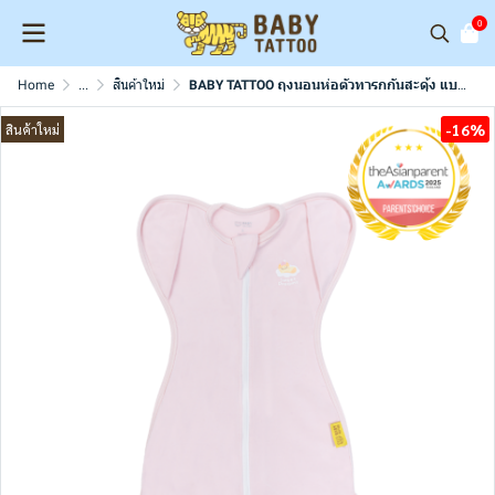
0
Home
...
สินค้าใหม่
BABY TATTOO ถุงนอนห่อตัวทารกกันสะดุ้ง แบบกระดุมแป๊ก Full Open ถุงนอนกันสะดุ้ง (แถมฟรีถุงถนอมผ้า)
-16%
สินค้าใหม่