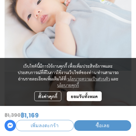
เว็บไซต์นี้มีการใช้งานคุกกี้ เพื่อเพิ่มประสิทธิภาพและ
ประสบการณ์ที่ดีในการใช้งานเว็บไซต์ของท่าน ท่านสามารถ
อ่านรายละเอียดเพิ่มเติมได้ที่
นโยบายความเป็นส่วนตัว
และ
นโยบายคุกกี้
ตั้งค่าคุกกี้
ยอมรับทั้งหมด
฿1,169
฿1,390
เพิ่มลงตะกร้า
ซื้อเลย