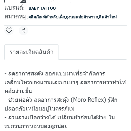
แบรนด์:
BABY TATTOO
หมวดหมู่:
ผลิตภัณฑ์สำหรับเด็ก
,
ถุงนอนห่อตัวทารก
,
สินค้าใหม่
แชร์
รายละเอียดสินค้า
- ลดอาการสะดุ้ง ออกแบบมาเพื่อจำกัดการ
เคลื่อนไหวของแขนและขาเบาๆ ลดอาการผวาทำให้
หลับง่ายขึ้น
- ช่วยห่อตัว ลดอาการสะดุ้ง (Moro Reflex) รู้สึก
ปลอดภัยเหมือนอยู่ในครรภ์แม่
- ส่วนล่างเปิดกว้างได้ เปลี่ยนผ้าอ้อมได้ง่าย ไม่
รบกวนการนอนของลูกน้อย