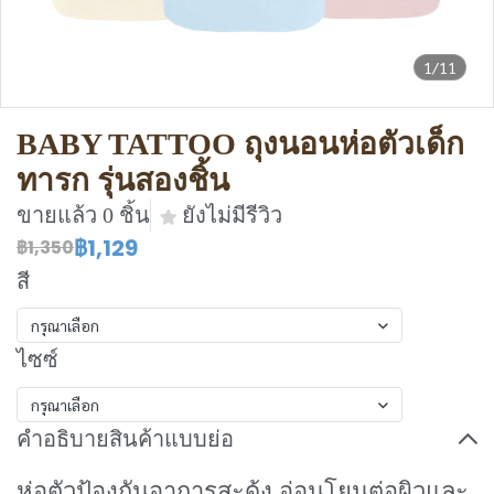
1/11
BABY TATTOO ถุงนอนห่อตัวเด็ก
ทารก รุ่นสองชิ้น
ขายแล้ว 0 ชิ้น
ยังไม่มีรีวิว
฿1,129
฿1,350
สี
กรุณาเลือก
ไซซ์
กรุณาเลือก
คำอธิบายสินค้าแบบย่อ
ห่อตัวป้องกันอาการสะดุ้ง อ่อนโยนต่อผิวและ