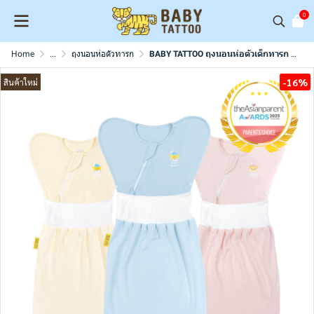
0
Home
...
ถุงนอนห่อตัวทารก
BABY TATTOO ถุงนอนห่อตัวเด็กทารก รุ่นสองชิ้น
-16%
สินค้าใหม่