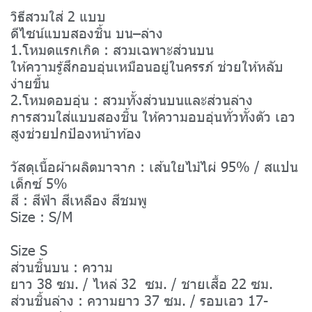
วิธีสวมใส่ 2 แบบ
ดีไซน์แบบสองชิ้น บน–ล่าง
1.โหมดแรกเกิด : สวมเฉพาะส่วนบน
ให้ความรู้สึกอบอุ่นเหมือนอยู่ในครรภ์ ช่วยให้หลับ
ง่ายขึ้น
2.โหมดอบอุ่น : สวมทั้งส่วนบนและส่วนล่าง
การสวมใส่แบบสองชิ้น ให้ความอบอุ่นทั่วทั้งตัว เอว
สูงช่วยปกป้องหน้าท้อง
วัสดุเนื้อผ้าผลิตมาจาก : เส้นใยไม้ไผ่ 95% / สแปน
เด็กซ์ 5%
สี : สีฟ้า สีเหลือง สีชมพู
Size : S/M
Size S
ส่วนชิ้นบน : ความ
ยาว 38 ซม. / ไหล่ 32 ซม. / ชายเสื้อ 22 ซม.
ส่วนชิ้นล่าง : ความยาว 37 ซม. / รอบเอว 17-