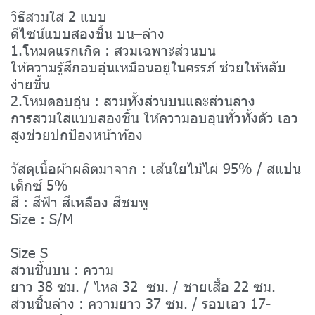
วิธีสวมใส่ 2 แบบ
ดีไซน์แบบสองชิ้น บน–ล่าง
1.โหมดแรกเกิด : สวมเฉพาะส่วนบน
ให้ความรู้สึกอบอุ่นเหมือนอยู่ในครรภ์ ช่วยให้หลับ
ง่ายขึ้น
2.โหมดอบอุ่น : สวมทั้งส่วนบนและส่วนล่าง
การสวมใส่แบบสองชิ้น ให้ความอบอุ่นทั่วทั้งตัว เอว
สูงช่วยปกป้องหน้าท้อง
วัสดุเนื้อผ้าผลิตมาจาก : เส้นใยไม้ไผ่ 95% / สแปน
เด็กซ์ 5%
สี : สีฟ้า สีเหลือง สีชมพู
Size : S/M
Size S
ส่วนชิ้นบน : ความ
ยาว 38 ซม. / ไหล่ 32 ซม. / ชายเสื้อ 22 ซม.
ส่วนชิ้นล่าง : ความยาว 37 ซม. / รอบเอว 17-