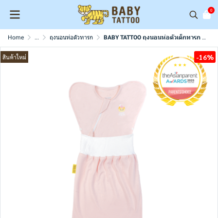
0
Home
...
ถุงนอนห่อตัวทารก
BABY TATTOO ถุงนอนห่อตัวเด็กทารก รุ่นสองชิ้น
-16%
สินค้าใหม่