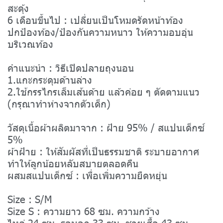
สะดุ้ง
6 เดือนขึ้นไป : เปลี่ยนเป็นโหมดรัดหน้าท้อง
ปกป้องท้อง/ป้องกันความหนาว ให้ความอบอุ่น
บริเวณท้อง
คำแนะนำ : วิธีเปิดปลายถุงนอน
1.แกะกระดุมด้านล่าง
2.ใช้กรรไกรเล็มเส้นด้าย แล้วค่อย ๆ ตัดตามแนว
(กรุณาทำห่างจากตัวเด็ก)
วัสดุเนื้อผ้าผลิตมาจาก : ฝ้าย 95% / สแปนเด็กซ์
5%
ผ้าฝ้าย : ให้สัมผัสที่เป็นธรรมชาติ ระบายอากาศ
ทำให้ลูกน้อยหลับสบายตลอดคืน
ผสมสแปนเด็กซ์ : เพื่อเพิ่มความยืดหยุ่น
Size : S/M
Size S : ความยาว 68 ซม. ความกว้าง
ไหล่ 24 ซม. รอบอก 33 ซม. ชายเสื้อ 43 ซม.