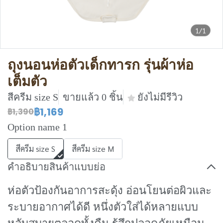
1/1
ถุงนอนห่อตัวเด็กทารก รุ่นผ้าห่อ
เต็มตัว
สีครีม size S
ขายแล้ว 0 ชิ้น
ยังไม่มีรีวิว
฿1,169
฿1,390
Option name 1
สีครีม size S
สีครีม size M
คำอธิบายสินค้าแบบย่อ
ห่อตัวป้องกันอาการสะดุ้ง อ่อนโยนต่อผิวและ
ระบายอากาศได้ดี หนึ่งตัวใส่ได้หลายแบบ