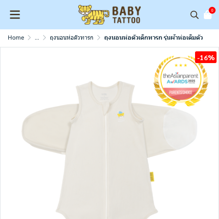
0
Home
...
ถุงนอนห่อตัวทารก
ถุงนอนห่อตัวเด็กทารก รุ่นผ้าห่อเต็มตัว
-16%