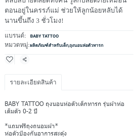
หลับสบายตลอดทั้งคืน รู้สึกปลอดภัยเหมือน
ตอนอยู่ในครรภ์แม่ ช่วยให้ลูกน้อยหลับได้
นานขึ้นถึง 3 ชั่วโมง!
แบรนด์:
BABY TATTOO
หมวดหมู่:
ผลิตภัณฑ์สำหรับเด็ก
,
ถุงนอนห่อตัวทารก
แชร์
รายละเอียดสินค้า
BABY TATTOO ถุงนอนห่อตัวเด็กทารก รุ่นผ้าห่อ
เต็มตัว 0-2 ปี
*แถมฟรีถุงถนอมผ้า*
ห่อตัวป้องกันอาการสะดุ้ง