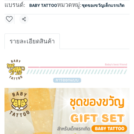
แบรนด์:
หมวดหมู่:
BABY TATTOO
ชุดของขวัญเด็กแรกเกิด
แชร์
รายละเอียดสินค้า