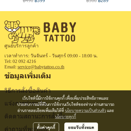
฿490
฿399
฿360
฿289
ศูนย์บริการลูกค้า
เวลาทำการ: วันจันทร์ - วันศุกร์ 09:00 - 18:00 น.
Tel: 02 092 4216
Email:
service@babytattoo.co.th
ข้อมูลเพิ่มเติม
วิธีการสั่งซื้อสินค้า
เว็บไซต์นี้มีการใช้งานคุกกี้ เพื่อเพิ่มประสิทธิภาพและ
แจ้งการชำระเงิน
ประสบการณ์ที่ดีในการใช้งานเว็บไซต์ของท่าน ท่านสามารถ
อ่านรายละเอียดเพิ่มเติมได้ที่
นโยบายความเป็นส่วนตัว
และ
ติดตามสถานะการสั่งซื้อ
นโยบายคุกกี้
คำถามที่พบบ่อย
ตั้งค่าคุกกี้
ยอมรับทั้งหมด