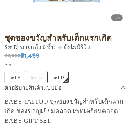
1/2
ชุดของขวัญสำหรับเด็กแรกเกิด
Set D
ขายแล้ว 0 ชิ้น
ยังไม่มีรีวิว
฿1,499
฿2,395
Set
Set A
Set B
Set D
คำอธิบายสินค้าแบบย่อ
BABY TATTOO ชุดของขวัญสำหรับเด็กแรก
เกิด ของขวัญเยี่ยมคลอด เซทเตรียมคลอด
BABY GIFT SET