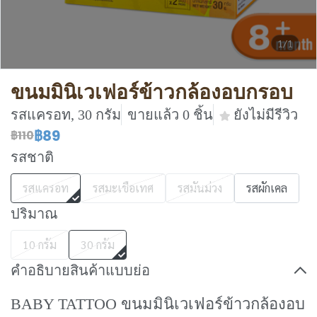
1/1
ขนมมินิเวเฟอร์ข้าวกล้องอบกรอบ
รสแครอท, 30 กรัม
ขายแล้ว 0 ชิ้น
ยังไม่มีรีวิว
฿89
฿110
รสชาติ
รสแครอท
รสมะเขือเทศ
รสมันม่วง
รสผักเคล
ปริมาณ
10 กรัม
30 กรัม
คำอธิบายสินค้าแบบย่อ
BABY TATTOO ขนมมินิเวเฟอร์ข้าวกล้องอบ