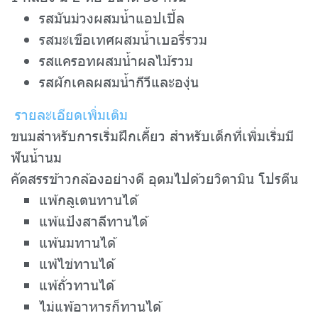
รสมันม่วงผสมน้ำแอปเปิ้ล
รสมะเขือเทศผสมน้ำเบอรี่รวม
รสแครอทผสมน้ำผลไม้รวม
รสผักเคลผสมน้ำกีวีและองุ่น
รายละเอียดเพิ่มเติม
ขนมสำหรับการเริ่มฝึกเคี้ยว สำหรับเด็กที่เพิ่มเริ่มมี
ฟันน้ำนม
คัดสรรข้าวกล้องอย่างดี อุดมไปด้วยวิตามิน โปรตีน
แพ้กลูเตนทานได้
แพ้แป้งสาลีทานได้
แพ้นมทานได้
แพ้ไข่ทานได้
แพ้ถั่วทานได้
ไม่แพ้อาหารก็ทานได้