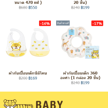
ขนาด 470 ml )
20 ชิ้น)
฿680
฿550
฿240
฿199
-16%
-17%
สินค้าขายดี
ผ้ากันเปื้อนเด็กซิลิโคน
ผ้ากันเปื้อนเด็ก 360
องศา (1 กล่อง 20 ชิ้น)
฿200
฿169
฿240
฿199