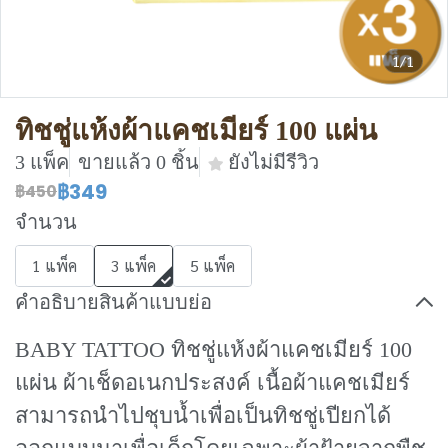
1/1
ทิชชู่แห้งผ้าแคชเมียร์ 100 แผ่น
3 แพ็ค
ขายแล้ว 0 ชิ้น
ยังไม่มีรีวิว
฿349
฿450
จำนวน
1 แพ็ค
3 แพ็ค
5 แพ็ค
คำอธิบายสินค้าแบบย่อ
BABY TATTOO ทิชชู่แห้งผ้าแคชเมียร์ 100
แผ่น ผ้าเช็ดอเนกประสงค์ เนื้อผ้าแคชเมียร์
สามารถนำไปชุบน้ำเพื่อเป็นทิชชู่เปียกได้