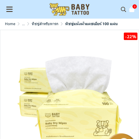
0
Home
...
ทิชชู่สำหรับทารก
ทิชชู่แห้งผ้าแคชเมียร์ 100 แผ่น
-22%