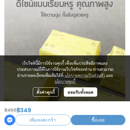
เว็บไซต์นี้มีการใช้งานคุกกี้ เพื่อเพิ่มประสิทธิภาพและ
ประสบการณ์ที่ดีในการใช้งานเว็บไซต์ของท่าน ท่านสามารถ
อ่านรายละเอียดเพิ่มเติมได้ที่
นโยบายความเป็นส่วนตัว
และ
นโยบายคุกกี้
ตั้งค่าคุกกี้
ยอมรับทั้งหมด
฿349
฿450
เพิ่มลงตะกร้า
ซื้อเลย