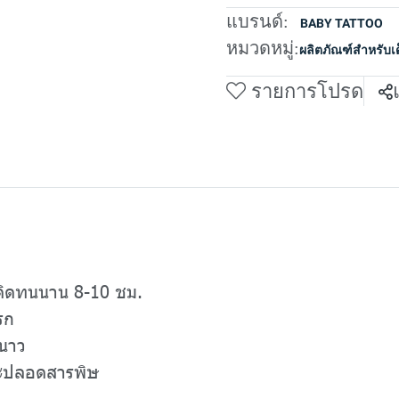
แบรนด์:
BABY TATTOO
หมวดหมู่:
ผลิตภัณฑ์สำหรับเด
รายการโปรด
 ติดทนนาน 8-10 ชม.
รก
ะนาว
ะปลอดสารพิษ