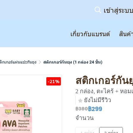
เข้าสู่ระบ
เกี่ยวกับแบรนด์
สินค้
ติกเกอร์แผ่นแปะกันยุง
สติกเกอร์กันยุง (1 กล่อง 24 ชิ้น)
สติกเกอร์กันยุ
-21%
2 กล่อง, ตะไคร้ + หอ
ยังไม่มีรีวิว
฿299
฿380
จำนวน