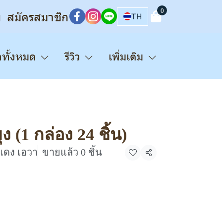
0
บ
สมัครสมาชิก
TH
าทั้งหมด
รีวิว
เพิ่มเติม
ง (1 กล่อง 24 ชิ้น)
มแดง เอวา
ขายแล้ว 0 ชิ้น
แชร์