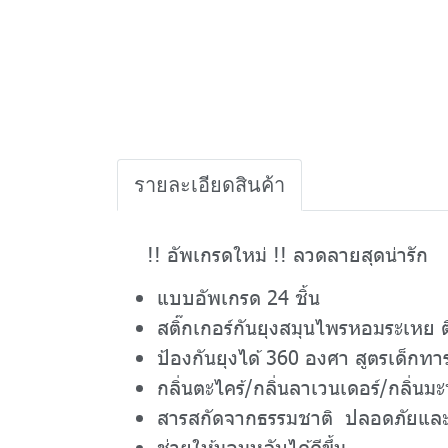
รายละเอียดสินค้า
!! อัพเกรดใหม่ !! ลวดลายสุดน่ารัก
แบบอัพเกรด 24 ชิ้น
สติ๊กเกอร์กันยุงสมุนไพรหอมระเหย
ป้องกันยุงได้ 360 องศา สูตรเด็กทา
กลิ่นตะไคร้/กลิ่นลาเวนเดอร์/กลิ่นม
สารสกัดจากธรรมชาติ ปลอดภัยแล
ช่วยให้นอนหลับได้ดีขึ้น