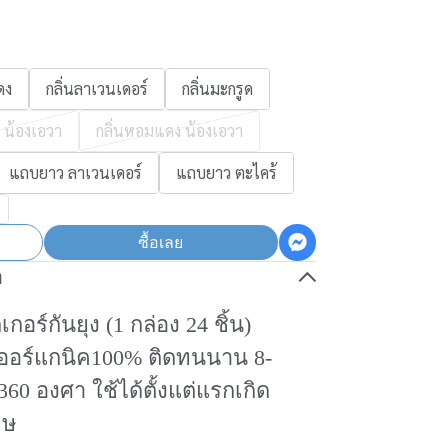
ดง
กลิ่นลาเวนเดอร์
กลิ่นมะกรูด
้ น้องเอวา
กลิ่นหอมแดง น้องเอวา
แถบยาว ลาเวนเดอร์
แถบยาว ตะไคร้
ซื้อเลย
อ
ร์กันยุง (1 กล่อง 24 ชิ้น)
อร์แกนิค100% ติดทนนาน 8-
 360 องศา ใช้ได้ตั้งแต่แรกเกิด
ิษ