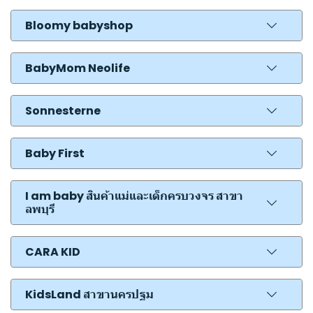
Bloomy babyshop
BabyMom Neolife
Sonnesterne
Baby First
I am baby สินค้าแม่และเด็กครบวงจร สาขา
ลพบุรี
CARA KID
KidsLand สาขานครปฐม