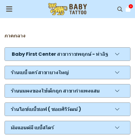
0
ภาคกลาง
Baby First Center สาขาราชพฤกษ์ - ท่าอิฐ
ร้านเบบี้ แคร์ สาขาบางใหญ่
ร้านนมผงของใช้เด็กถูก สาขากำแพงแสน
ร้านไอซ์เบบี้ชอฟ ( ซอยศิริวัฒน์ )
มัมแอนด์มี เบบี้สโตร์