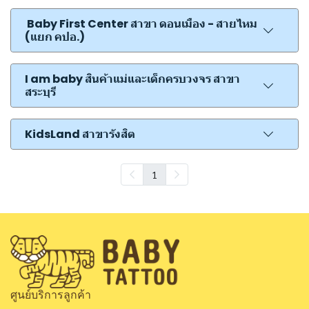
Baby First Center สาขา ดอนเมือง - สายไหม
(แยก คปอ.)
I am baby สินค้าแม่และเด็กครบวงจร สาขา
สระบุรี
KidsLand สาขารังสิต
1
ศูนย์บริการลูกค้า