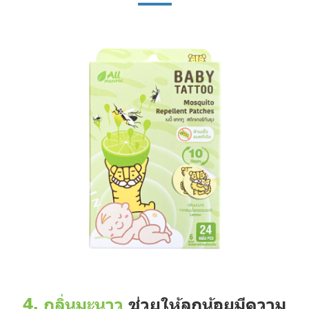
4. กลิ่นมะนาว
ช่วยให้ลูกน้อยมีความ