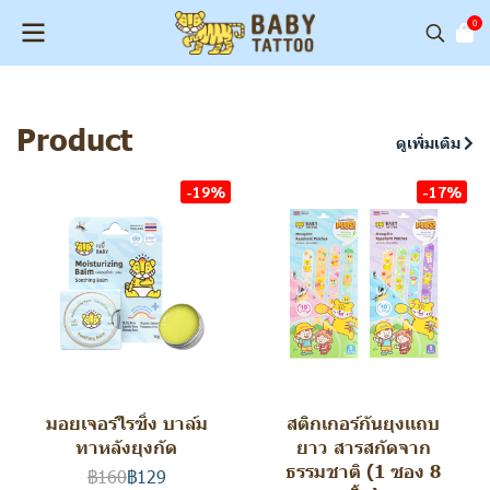
0
Product
ดูเพิ่มเติม
-19%
-17%
มอยเจอร์ไรซิ่ง บาล์ม
สติกเกอร์กันยุงเเถบ
ทาหลังยุงกัด
ยาว สารสกัดจาก
ธรรมชาติ (1 ซอง 8
฿160
฿129