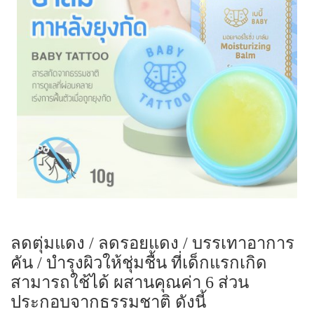
ลดตุ่มแดง / ลดรอยแดง / บรรเทาอาการ
คัน / บำรุงผิวให้ชุ่มชื้น ที่เด็กแรกเกิด
สามารถใช้ได้ ผสานคุณค่า 6 ส่วน
ประกอบจากธรรมชาติ ดังนี้