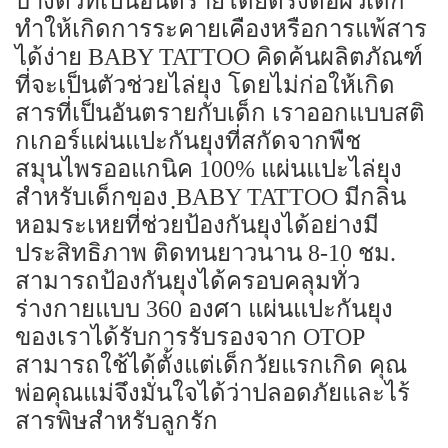
บางตัวที่เป็นอันตรายโดยตรงต่อผิวเด็ก
ทำให้เกิดการระคายเคืองหรือการแพ้สาร
ได้ง่าย BABY TATTOO คิดค้นผลิตภัณฑ์
ที่จะเป็นตัวช่วยไล่ยุง โดยไม่ก่อให้เกิด
สารที่เป็นอันตรายกับเด็ก เราออกแบบสติ
กเกอร์แผ่นแปะกันยุงที่สกัดจากพืช
สมุนไพรออแกนิค 100% แผ่นแปะไล่ยุง
สำหรับเด็กของ ฺBABY TATTOO มีกลิ่น
หอมระเหยที่ช่วยป้องกันยุงได้อย่างมี
ประสิทธิภาพ ติดทนยาวนาน 8-10 ชม.
สามารถป้องกันยุงได้ครอบคลุมทั่ว
ร่างกายแบบ 360 องศา แผ่นแปะกันยุง
ของเราได้รับการรับรองจาก OTOP
สามารถใช้ได้ตั้งแต่เด็กวัยแรกเกิด คุณ
พ่อคุณแม่จึงมั่นใจได้ว่าปลอดภัยและไร้
สารพิษสำหรับลูกรัก