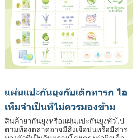
แผ่นแปะกันยุงกับเด็กทารก ไอ
เท็มจำเป็นที่ไม่ควรมองข้าม
สินค้ายากันยุงหรือแผ่นแปะกันยุงทั่วไป
ตามท้องตลาดอาจมีสิ่งเจือปนหรือมีสาร