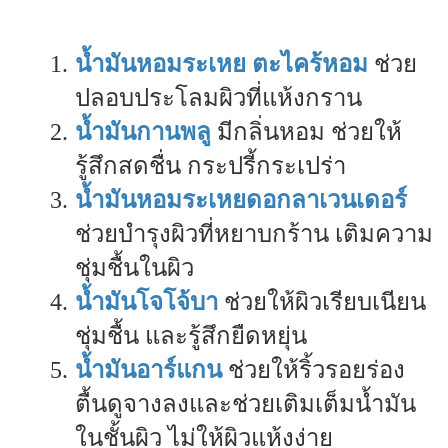
น้ำมันหอมระเหย ตะไคร้หอม
ช่วย
ปลอบประโลมผิวที่แห้งกราน
น้ำมันกานพลู
มีกลิ่นหอม ช่วยให้
รู้สึกสดชื่น กระปรี้กระเปร่า
น้ำมันหอมระเหยดอกลาเวนเดอร์
ช่วยบำรุงผิวที่หยาบกร้าน เติมความ
ชุ่มชื้นในผิว
น้ำมันโจโจ้บา
ช่วยให้ผิวเรียบเนียน
ชุ่มชื้น และรู้สึกยืดหยุ่น
น้ำมันอาร์แกน
ช่วยให้ริ้วรอยร่อง
ตื้นดูจางลงและช่วยเติมเต็มน้ำมัน
ในชั้นผิว ไม่ให้ผิวแห้งง่าย