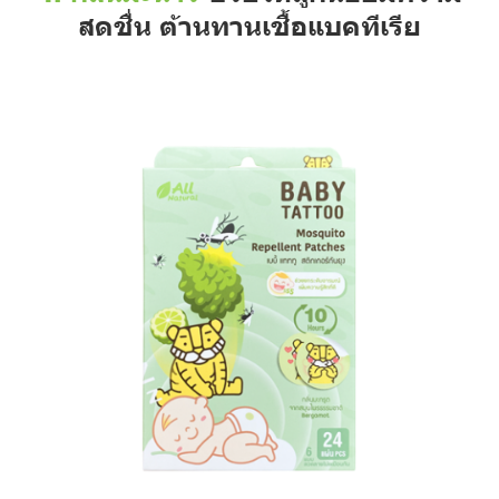
สดชื่น ต้านทานเชื้อแบคทีเรีย