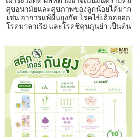
เฝ้าระวังที่ดี ผลที่ตามอาจเป็นอันตรายต่อ
สุขอนามัยและสุขภาพของลูกน้อยได้มาก
เช่น อาการแพ้ผื่นยุงกัด โรคไข้เลือดออก
โรคมาลาเรีย และโรคชิคุนกุนย่า เป็นต้น