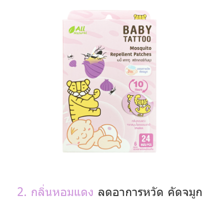
2. กลิ่นหอมแดง
ลดอาการหวัด คัดจมูก