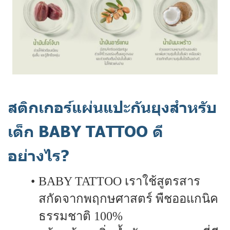
สติกเกอร์แผ่นแปะกันยุงสำหรับ
เด็ก BABY TATTOO ดี
อย่างไร?
BABY TATTOO เราใช้สูตรสาร
สกัดจากพฤกษศาสตร์ พืชออแกนิค
ธรรมชาติ 100%