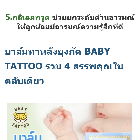
5.กลิ่นมะกรูด
ช่วยยกระดับด้านอารมณ์
ให้ลูกน้อยมีอารมณ์ความรู้สึกที่ดี
บาล์มทาหลังยุงกัด BABY
TATTOO รวม 4 สรรพคุณใน
ตลับเดียว