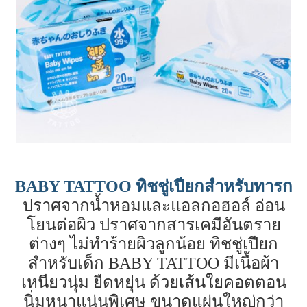
BABY TATTOO ทิชชู่เปียกสำหรับทารก
ปราศจากน้ำหอมและแอลกอฮอล์ อ่อน
โยนต่อผิว ปราศจากสารเคมีอันตราย
ต่างๆ ไม่ทำร้ายผิวลูกน้อย ทิชชู่เปียก
สำหรับเด็ก BABY TATTOO มีเนื้อผ้า
เหนียวนุ่ม ยืดหยุ่น ด้วยเส้นใยคอตตอน
นิ่มหนาแน่นพิเศษ ขนาดแผ่นใหญ่กว่า