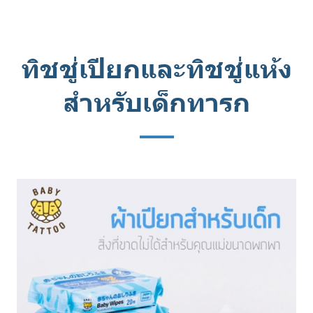
ทิชชู่เปียกและทิชชู่แห้ง
สำหรับเด็กทารก