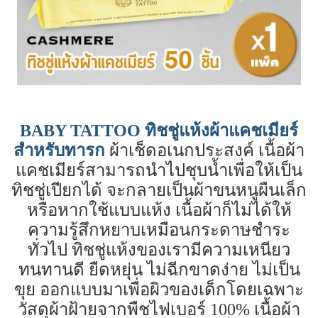
BABY TATTOO ทิชชู่แห้งผ้าแคชเมียร์
สำหรับทารก
ผ้าเช็ดอเนกประสงค์ เนื้อผ้า
แคชเมียร์สามารถนำไปชุบน้ำเพื่อให้เป็น
ทิชชู่เปียกได้ จะกลายเป็นผ้าขนหนูผืนเล็ก
หรือหากใช้แบบแห้ง เนื้อผ้าก็ไม่ได้ให้
ความรู้สึกหยาบเหมือนกระดาษชำระ
ทั่วไป ทิชชู่แห้งของเรามีความเหนียว
ทนทานดี ยืดหยุ่น ไม่ฉีกขาดง่าย ไม่เป็น
ขุย ออกแบบมาเพื่อผิวของเด็กโดยเฉพาะ
วัสดุผ้าฝ้ายจากพืชไฟเบอร์ 100% เนื้อผ้า