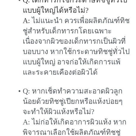
Q: เด็กทารกใช้กระดาษทิชชู่ทั่วไป
แบบผู้ใหญ่ได้หรือไม่?
A:
ไม่แนะนำ ควรเพื่อผลิตภัณฑ์ทิช
ชู่สำหรับเด็กทารกโดยเฉพาะ
เนื่องจากผิวของเด็กทารกเป็นผิวที่
บอบบาง หากใช้กระดาษทิชชู่ทั่วไป
แบบผู้ใหญ่ อาจก่อให้เกิดการแพ้
และระคายเคืองต่อผิวได้
Q: หากเช็ดทำความสะอาดผิวลูก
น้อยด้วยทิชชู่เปียกหรือแห้งบ่อยๆ
จะทำให้ผิวแห้งหรือไม่?
A: ไม่ก่อให้เกิดอาการผิวแห้ง หาก
พิจารณาเลือกใช้ผลิตภัณฑ์ทิชชู่